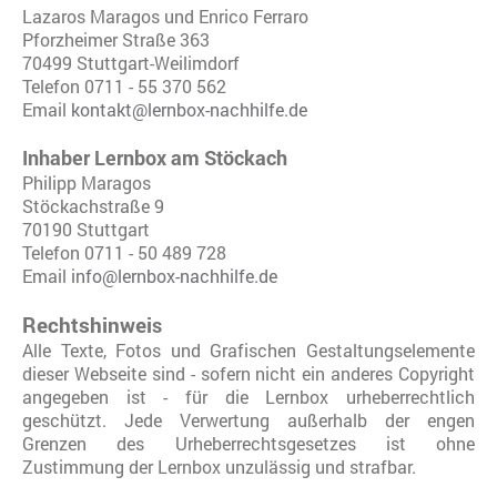
Lazaros Maragos und Enrico Ferraro
Pforzheimer Straße 363
70499 Stuttgart-Weilimdorf
Telefon 0711 - 55 370 562
Email
kontakt@lernbox-nachhilfe.de
Inhaber Lernbox am Stöckach
Philipp Maragos
Stöckachstraße 9
70190 Stuttgart
Telefon 0711 - 50 489 728
Email
info@lernbox-nachhilfe.de
Rechtshinwei
s
Alle Texte, Fotos und Grafischen Gestaltungselemente
dieser Webseite sind - sofern nicht ein anderes Copyright
angegeben ist - für die Lernbox urheberrechtlich
geschützt. Jede Verwertung außerhalb der engen
Grenzen des Urheberrechtsgesetzes ist ohne
Zustimmung der Lernbox unzulässig und strafbar.