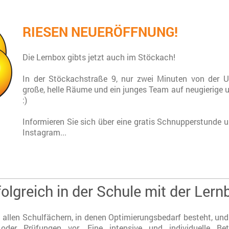
RIESEN NEUERÖFFNUNG!
Die Lernbox gibts jetzt auch im Stöckach!
In der Stöckachstraße 9, nur zwei Minuten von der U-
große, helle Räume und ein junges Team auf neugierige u
:)
Informieren Sie sich über eine gratis Schnupperstunde 
Instagram...
folgreich in der Schule mit der Lern
n allen Schulfächern, in denen Optimierungsbedarf besteht, und
oder Prüfungen vor. Eine intensive und individuelle B