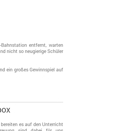
Bahnstation entfernt, warten
nd nicht so neugierige Schüler
und ein großes Gewinnspiel auf
box
 bereiten es auf den Unterricht
etreuung sind dabei für uns