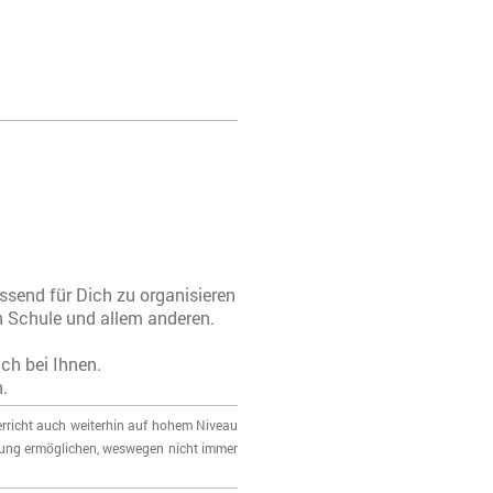
ssend für Dich zu organisieren
n Schule und allem anderen.
ch bei Ihnen.
.
erricht auch weiterhin auf hohem Niveau
tzung ermöglichen, weswegen nicht immer