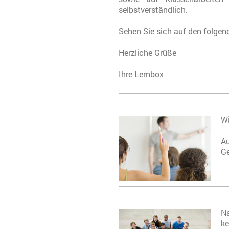
selbstverständlich.
Sehen Sie sich auf den folgen
Herzliche Grüße
Ihre Lernbox
Wi
Au
Ge
Na
k