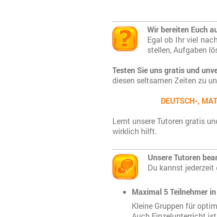
Wir bereiten Euch a
Egal ob Ihr viel na
stellen, Aufgaben lö
Testen Sie uns gratis und unve
diesen seltsamen Zeiten zu un
DEUTSCH-, MATH
Lernt unsere Tutoren gratis u
wirklich hilft.
Unsere Tutoren bean
Du kannst jederzeit
Maximal 5 Teilnehmer in
Kleine Gruppen für optim
Auch Einzelunterricht is