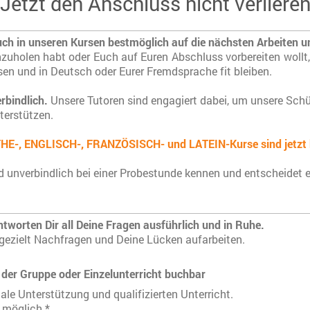
Jetzt den Anschluss nicht verliere
uch in unseren Kursen bestmöglich auf die nächsten Arbeiten u
chzuholen habt oder Euch auf Euren Abschluss vorbereiten wollt,
sen und in Deutsch oder Eurer Fremdsprache fit bleiben.
rbindlich.
Unsere Tutoren sind engagiert dabei, um unsere Schü
terstützen.
E-, ENGLISCH-, FRANZÖSISCH- und LATEIN-Kurse sind jetzt be
nd unverbindlich bei einer Probestunde kennen und entscheidet 
tworten Dir all Deine Fragen ausführlich und in Ruhe.
 gezielt Nachfragen und Deine Lücken aufarbeiten.
 der Gruppe oder Einzelunterricht buchbar
ale Unterstützung und qualifizierten Unterricht.
t möglich.*