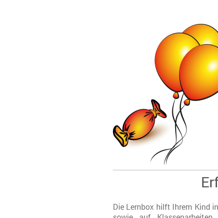
Er
Die Lernbox hilft Ihrem Kind i
sowie auf Klassenarbeiten 