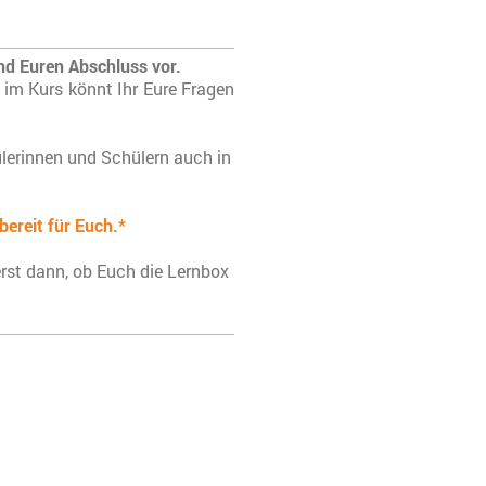
n
nd Euren Abschluss vor.
 im Kurs könnt Ihr Eure Fragen
lerinnen und Schülern auch in
reit für Euch.*
erst dann, ob Euch die Lernbox