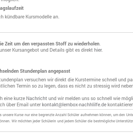
agslaufzeit
ch kündbare Kursmodelle an.
die Zeit um den verpassten Stoff zu wiederholen
.
unser Kursangebot und Details gibt es direkt
hier
.
chselnden Stundenplan angepasst
undenplan versuchen wir direkt die Kurstermine schnell und pa
lichen Termin so zu legen, dass es nicht zu stressig wird nebe
h eine kurze
Nachricht
und wir melden uns so schnell wie mögli
ch über Email unter
kontakt@lernbox-nachhlilfe.de
kontaktieren
ass unsere Kurse nur eine begrenzte Anzahl Schüler aufnehmen können, um den Unt
können. Wir möchten jeder Schülerin und jedem Schüler die bestmögliche Unterstü